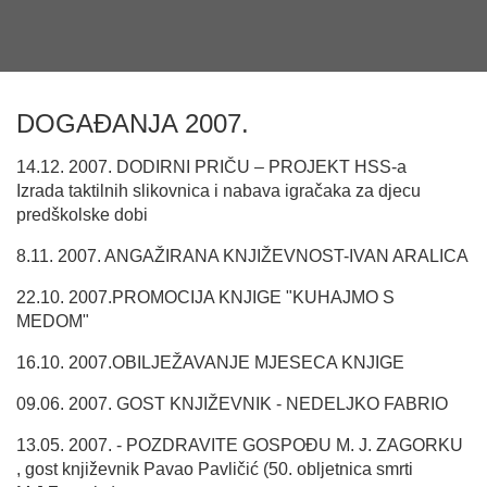
DOGAĐANJA 2007.
14.12. 2007. DODIRNI PRIČU – PROJEKT HSS-a
Izrada taktilnih slikovnica i nabava igračaka za djecu
predškolske dobi
8.11. 2007. ANGAŽIRANA KNJIŽEVNOST-IVAN ARALICA
22.10. 2007.PROMOCIJA KNJIGE "KUHAJMO S
MEDOM"
16.10. 2007.OBILJEŽAVANJE MJESECA KNJIGE
09.06. 2007. GOST KNJIŽEVNIK - NEDELJKO FABRIO
13.05. 2007. - POZDRAVITE GOSPOĐU M. J. ZAGORKU
, gost književnik Pavao Pavličić (50. obljetnica smrti