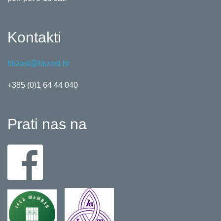
Kontakti
hkzasl@hkzasl.hr
+385 (0)1 64 44 040
Prati nas na