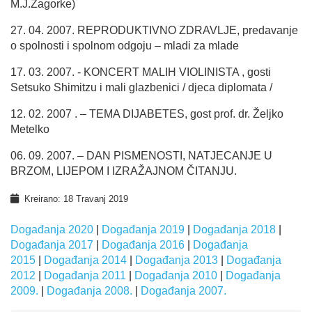
M.J.Zagorke)
27. 04. 2007. REPRODUKTIVNO ZDRAVLJE, predavanje
o spolnosti i spolnom odgoju – mladi za mlade
17. 03. 2007. - KONCERT MALIH VIOLINISTA , gosti
Setsuko Shimitzu i mali glazbenici / djeca diplomata /
12. 02. 2007 . – TEMA DIJABETES, gost prof. dr. Željko
Metelko
06. 09. 2007. – DAN PISMENOSTI, NATJECANJE U
BRZOM, LIJEPOM I IZRAŽAJNOM ČITANJU.
Kreirano: 18 Travanj 2019
Događanja 2020
|
Događanja 2019
|
Događanja 2018
|
Događanja 2017
|
Događanja 2016
|
Događanja
2015
|
Događanja 2014
|
Događanja 2013
|
Događanja
2012
|
Događanja 2011
|
Događanja 2010
|
Događanja
2009.
|
Događanja 2008.
|
Događanja 2007.