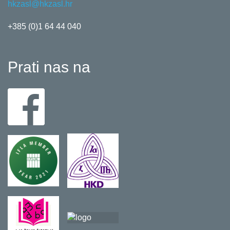
hkzasl@hkzasl.hr
+385 (0)1 64 44 040
Prati nas na