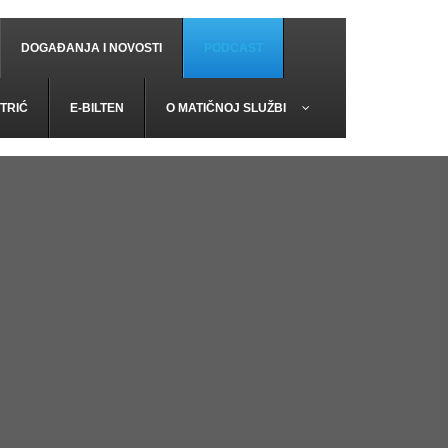
DOGAĐANJA I NOVOSTI
PODCAST
TRIĆ
E-BILTEN
O MATIČNOJ SLUŽBI