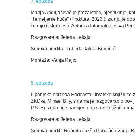
7. epizoda
Marija Andrijašević je prozaistica, pjesnikinja,
“Temeljenje kuće” (Fraktura, 2023.), za nju je do
čitanju i iskrenosti. Autorica fotografije je Iva Per
Razgovarala: Jelena Lešaja
Snimku uredila: Roberta Jakša Bonačić
Montaža: Vanja Rajić
6. epizoda
Lipanjska epizoda Podcasta Hrvatske knjižnice z
ZKD-a, Mihael Bily, s nama je razgovarao o povije
P.S. Epizoda nije namijenjena sam knjižničarima i 
Razgovarala: Jelena Lešaja
Snimku uredili: Roberta Jakša Bonačić i Vanja R