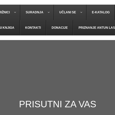
IŽNICI
SURADNJA
UČLANI SE
E-KATALOG
SI KNJIGA
KONTAKTI
DONACIJE
PRIZNANJE ANTUN LAS
PRISUTNI ZA VAS