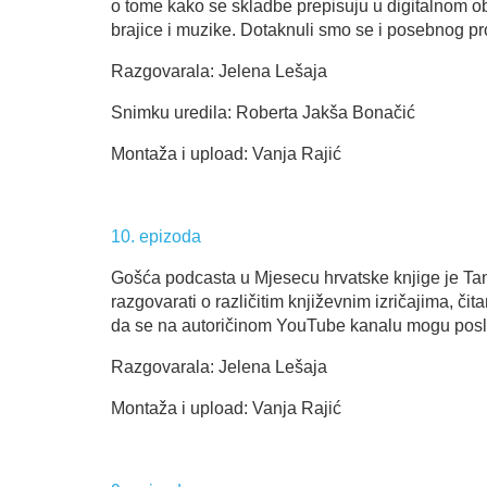
o tome kako se skladbe prepisuju u digitalnom obl
brajice i muzike. Dotaknuli smo se i posebnog pro
Razgovarala: Jelena Lešaja
Snimku uredila: Roberta Jakša Bonačić
Montaža i upload: Vanja Rajić
10. epizoda
Gošća podcasta u Mjesecu hrvatske knjige je Tanj
razgovarati o različitim književnim izričajima, či
da se na autoričinom YouTube kanalu mogu posluša
Razgovarala: Jelena Lešaja
Montaža i upload: Vanja Rajić