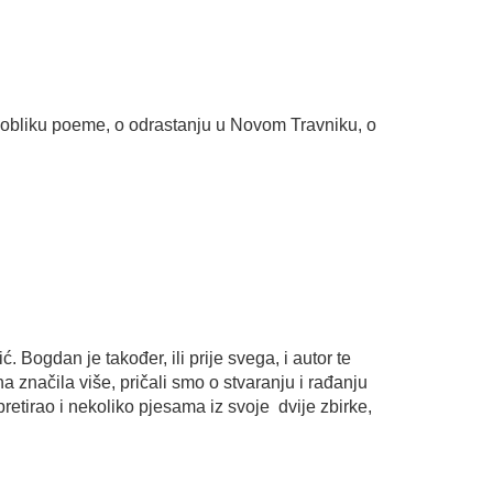
u obliku poeme, o odrastanju u Novom Travniku, o
 Bogdan je također, ili prije svega, i autor te
 značila više, pričali smo o stvaranju i rađanju
pretirao i nekoliko pjesama iz svoje dvije zbirke,