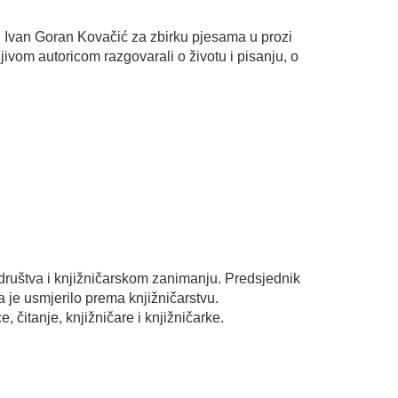
du Ivan Goran Kovačić za zbirku pjesama u prozi
jivom autoricom razgovarali o životu i pisanju, o
društva i knjižničarskom zanimanju. Predsjednik
a je usmjerilo prema knjižničarstvu.
 čitanje, knjižničare i knjižničarke.