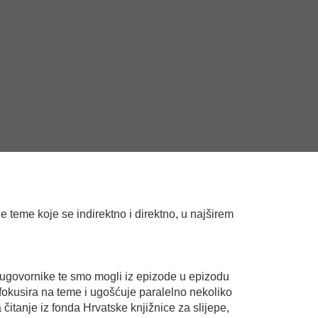
 teme koje se indirektno i direktno, u najširem
sugovornike te smo mogli iz epizode u epizodu
 fokusira na teme i ugošćuje paralelno nekoliko
čitanje iz fonda Hrvatske knjižnice za slijepe,