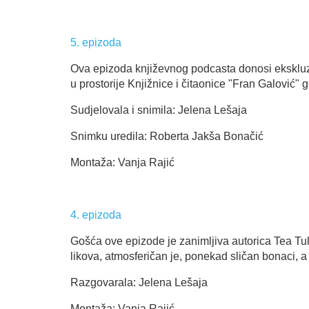
5. epizoda
Ova epizoda književnog podcasta donosi ekskluz
u prostorije Knjižnice i čitaonice "Fran Galović" 
Sudjelovala i snimila: Jelena Lešaja
Snimku uredila: Roberta Jakša Bonačić
Montaža: Vanja Rajić
4. epizoda
Gošća ove epizode je zanimljiva autorica Tea Tulić
likova, atmosferičan je, ponekad sličan bonaci, 
Razgovarala: Jelena Lešaja
Montaža: Vanja Rajić