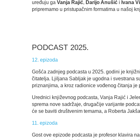
uređuju ga
Vanja Rajić
,
Darijo Anušić
i
Ivana V
pripremamo u pristupačnim formatima u našoj knj
PODCAST 2025.
12. epizoda
Gošća zadnjeg podcasta u 2025. godini je knjižni
čitatelja. Ljiljana Sabljak je ugodna i svestrana 
priznanjima, a kroz radionice vođenog čitanja je 
Urednici književnog podcasta, Vanja Rajić i Jelen
sprema nove sadržaje, drugačije varijante podcast
će se baviti društvenim temama, a Roberta Jakša
11. epizoda
Gost ove epizode podcasta je profesor klavira na 