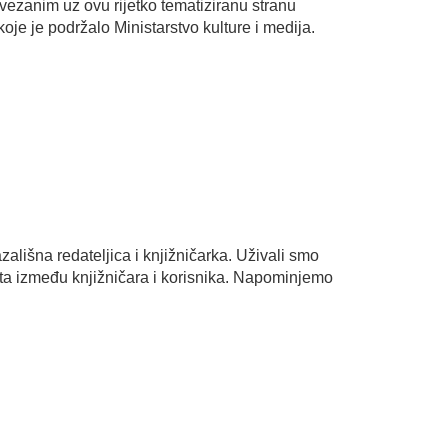
 vezanim uz ovu rijetko tematiziranu stranu
oje je podržalo Ministarstvo kulture i medija.
lišna redateljica i knjižničarka. Uživali smo
ntakta između knjižničara i korisnika. Napominjemo