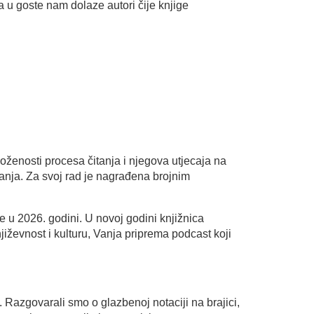
a u goste nam dolaze autori čije knjige
oženosti procesa čitanja i njegova utjecaja na
itanja. Za svoj rad je nagrađena brojnim
e u 2026. godini. U novoj godini knjižnica
iževnost i kulturu, Vanja priprema podcast koji
 Razgovarali smo o glazbenoj notaciji na brajici,