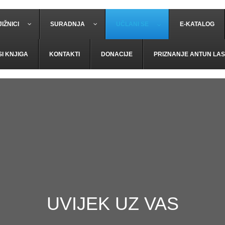
IŽNICI
SURADNJA
UČLANI SE
E-KATALOG
SI KNJIGA
KONTAKTI
DONACIJE
PRIZNANJE ANTUN LAS
UVIJEK UZ VAS