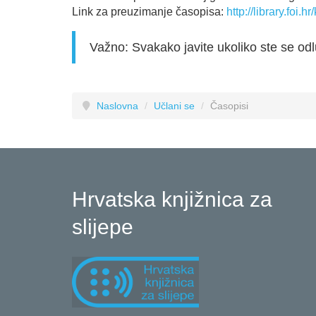
Link za preuzimanje časopisa:
http://library.foi
Važno: Svakako javite ukoliko ste se od
Naslovna
/
Učlani se
/
Časopisi
Hrvatska knjižnica za
slijepe