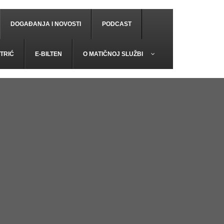
DOGAĐANJA I NOVOSTI
PODCAST
TRIĆ
E-BILTEN
O MATIČNOJ SLUŽBI