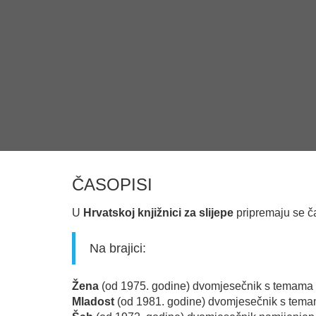
ČASOPISI
U
Hrvatskoj knjižnici za slijepe
pripremaju se ča
Na brajici:
Žena
(od 1975. godine) dvomjesečnik s temama n
Mladost
(od 1981. godine) dvomjesečnik s temam