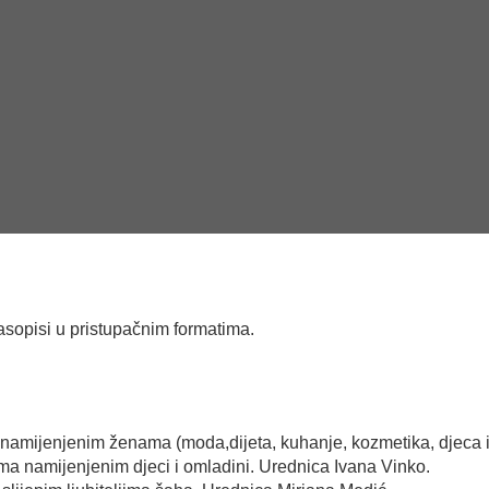
sopisi u pristupačnim formatima.
amijenjenim ženama (moda,dijeta, kuhanje, kozmetika, djeca it
a namijenjenim djeci i omladini. Urednica Ivana Vinko.