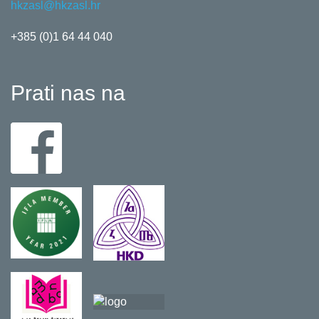
hkzasl@hkzasl.hr
+385 (0)1 64 44 040
Prati nas na