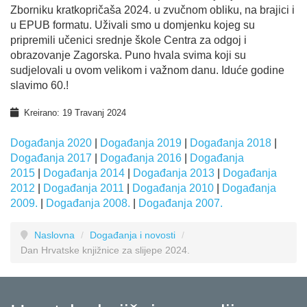
Zborniku kratkopričaša 2024. u zvučnom obliku, na brajici i
u EPUB formatu. Uživali smo u domjenku kojeg su
pripremili učenici srednje škole Centra za odgoj i
obrazovanje Zagorska. Puno hvala svima koji su
sudjelovali u ovom velikom i važnom danu. Iduće godine
slavimo 60.!
Kreirano: 19 Travanj 2024
Događanja 2020
|
Događanja 2019
|
Događanja 2018
|
Događanja 2017
|
Događanja 2016
|
Događanja
2015
|
Događanja 2014
|
Događanja 2013
|
Događanja
2012
|
Događanja 2011
|
Događanja 2010
|
Događanja
2009.
|
Događanja 2008.
|
Događanja 2007.
Naslovna
/
Događanja i novosti
/
Dan Hrvatske knjižnice za slijepe 2024.