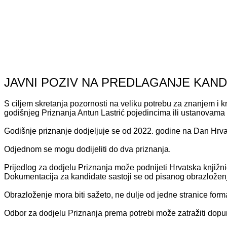
JAVNI POZIV NA PREDLAGANJE KAND
S ciljem skretanja pozornosti na veliku potrebu za znanjem i k
godišnjeg Priznanja Antun Lastrić pojedincima ili ustanovama 
Godišnje priznanje dodjeljuje se od 2022. godine na Dan Hrvat
Odjednom se mogu dodijeliti do dva priznanja.
Prijedlog za dodjelu Priznanja može podnijeti Hrvatska knjižnic
Dokumentacija za kandidate sastoji se od pisanog obrazloženj
Obrazloženje mora biti sažeto, ne dulje od jedne stranice form
Odbor za dodjelu Priznanja prema potrebi može zatražiti dop