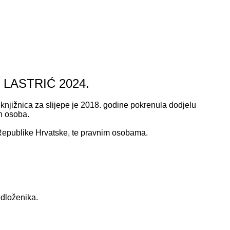
LASTRIĆ 2024.
 knjižnica za slijepe je 2018. godine pokrenula dodjelu
ih osoba.
i Republike Hrvatske, te pravnim osobama.
edloženika.