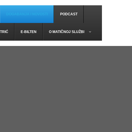
DOGAĐANJA I NOVOSTI
PODCAST
TRIĆ
E-BILTEN
O MATIČNOJ SLUŽBI