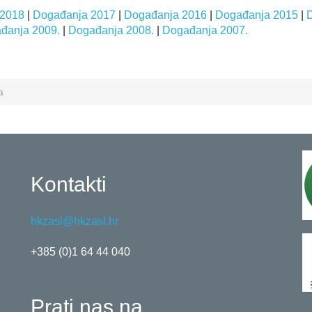
 2018
|
Događanja 2017
|
Događanja 2016
|
Događanja 2015
|
đanja 2009.
|
Događanja 2008.
|
Događanja 2007.
a
Kontakti
hkzasl@hkzasl.hr
+385 (0)1 64 44 040
Prati nas na