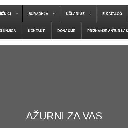
IŽNICI
SURADNJA
UČLANI SE
E-KATALOG
SI KNJIGA
KONTAKTI
DONACIJE
PRIZNANJE ANTUN LAS
AŽURNI ZA VAS