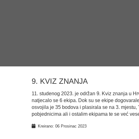
9. KVIZ ZNANJA
11. studenog 2023. je održan 9. Kviz znanja u Hrva
natjecalo se 6 ekipa. Dok su se ekipe dogovarale
osvojila je 35 bodova i plasirala se na 3. mjestu
pobjednicima ali i ostalim ekipama te se već ves
Kreirano: 06 Prosinac 2023