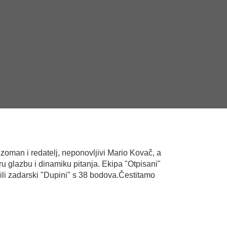
vizoman i redatelj, neponovljivi Mario Kovač, a
u glazbu i dinamiku pitanja. Ekipa "Otpisani"
jili zadarski "Dupini" s 38 bodova.Čestitamo