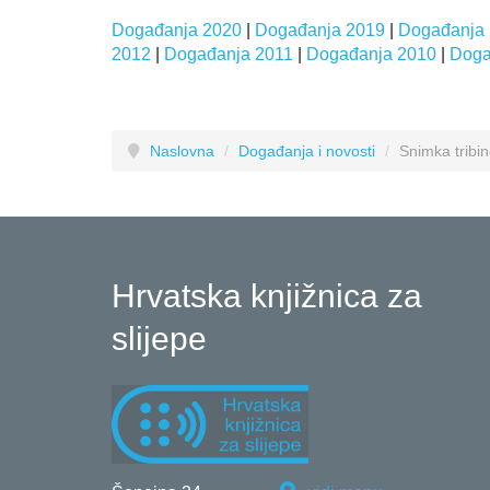
Događanja 2020
|
Događanja 2019
|
Događanja
2012
|
Događanja 2011
|
Događanja 2010
|
Doga
Naslovna
/
Događanja i novosti
/
Snimka tribin
Hrvatska knjižnica za
slijepe