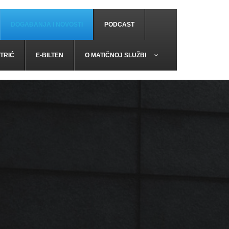
DOGAĐANJA I NOVOSTI
PODCAST
TRIĆ
E-BILTEN
O MATIČNOJ SLUŽBI