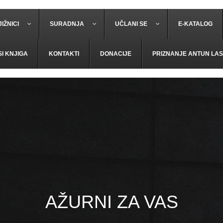
IŽNICI
SURADNJA
UČLANI SE
E-KATALOG
SI KNJIGA
KONTAKTI
DONACIJE
PRIZNANJE ANTUN LAS
AŽURNI ZA VAS